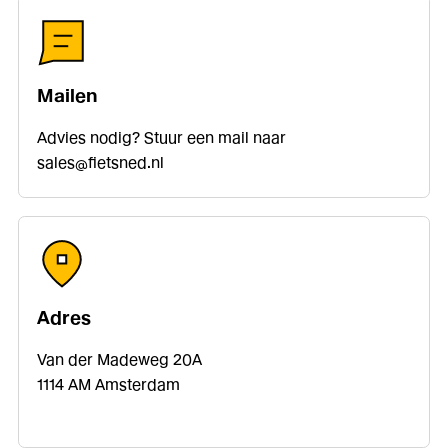
Mailen
Advies nodig?
Stuur een mail naar
sales@fietsned.nl
Adres
Van der Madeweg 20A
1114 AM Amsterdam