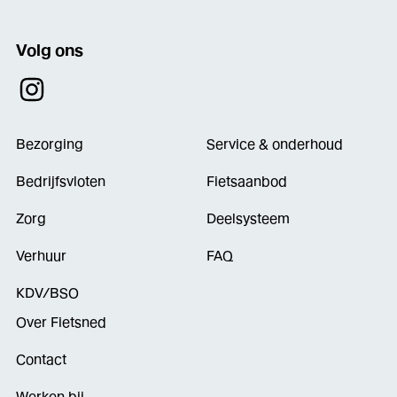
Volg ons
Bezorging
Service & onderhoud
Bedrijfsvloten
Fietsaanbod
Zorg
Deelsysteem
Verhuur
FAQ
KDV/BSO
Over Fietsned
Contact
Werken bij